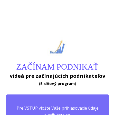
ZAČÍNAM PODNIKAŤ
videá pre začínajúcich podnikateľov
(5-dňový program)
Pre VSTUP vložte Vaše prihlasovacie údaje