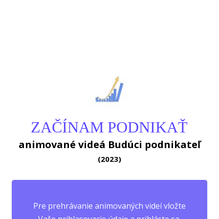
ZAČÍNAM PODNIKAŤ
animované videá Budúci podnikateľ
(2023)
Pre prehrávanie animovaných videí vložte