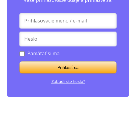
Vaše prihlasovacie údaje a prihláste sa.
Pamätať si ma
Prihlásiť sa
Zabudli ste heslo?