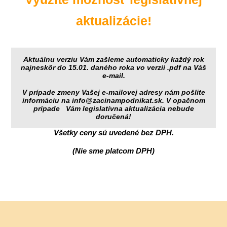
aktualizácie!
Aktuálnu verziu Vám zašleme automaticky každý rok
najneskôr do 15.01. daného roka vo verzii .pdf na Váš
e-mail.
V prípade zmeny Vašej e-mailovej adresy nám pošlite
informáciu na info@zacinampodnikat.sk. V opačnom
prípade Vám legislatívna aktualizácia nebude
doručená!
Všetky ceny sú uvedené bez DPH.
(Nie sme platcom DPH)