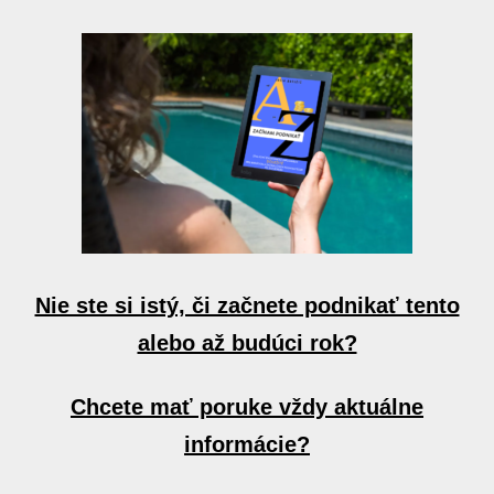
Nie ste si istý, či začnete podnikať tento
alebo až budúci rok?
Chcete mať poruke vždy aktuálne
informácie?